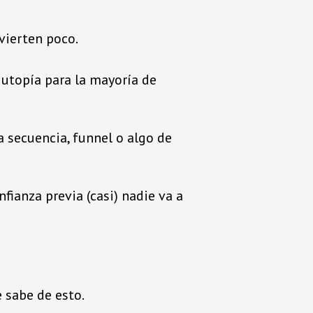
nvierten poco.
 utopía para la mayoría de
a secuencia, funnel o algo de
ianza previa (casi) nadie va a
e sabe de esto.