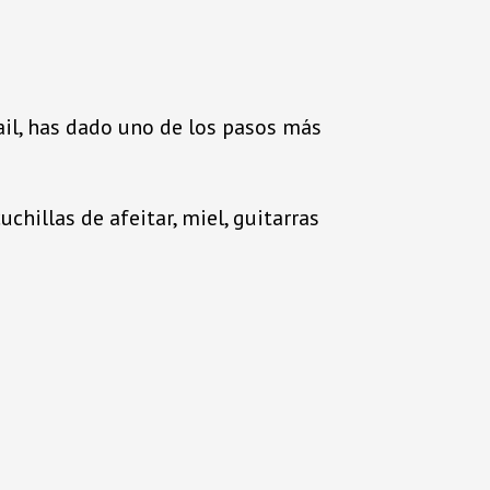
ail, has dado uno de los pasos más
chillas de afeitar, miel, guitarras