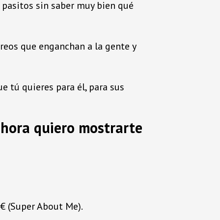
pasitos sin saber muy bien qué
orreos que enganchan a la gente y
 tú quieres para él, para sus
 ahora quiero mostrarte
0€ (Super About Me).