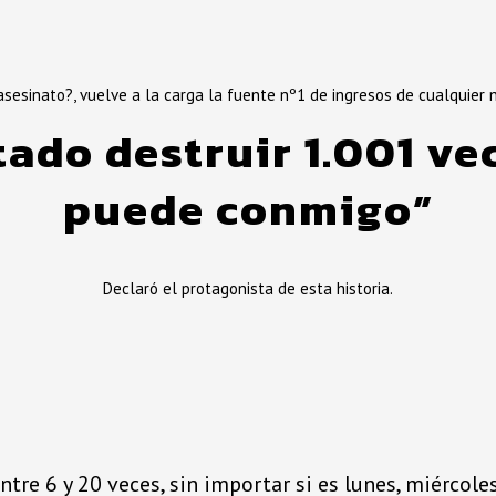
¿asesinato?, vuelve a la carga la fuente nº1 de ingresos de cualquie
ado destruir 1.001 ve
puede conmigo”
Declaró el protagonista de esta historia.
ntre 6 y 20 veces, sin importar si es lunes, miércol