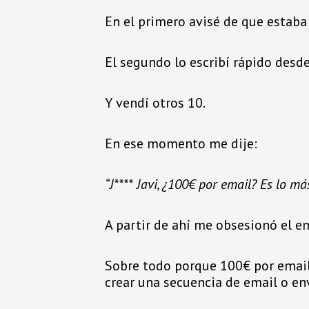
En el primero avisé de que estaba
El segundo lo escribí rápido desd
Y vendí otros 10.
En ese momento me dije:
“J**** Javi, ¿100€ por email? Es lo m
A partir de ahí me obsesionó el e
Sobre todo porque 100€ por email
crear una secuencia de email o env