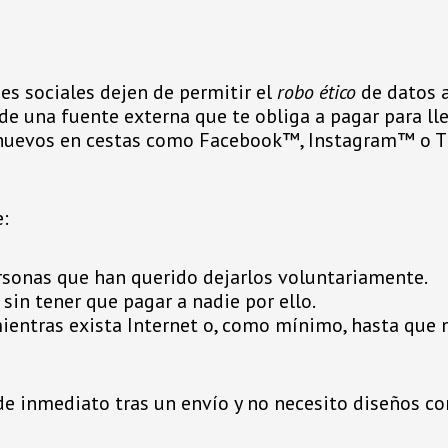
es sociales dejen de permitir el
robo ético
de datos a
de una fuente externa que te obliga a pagar para lle
 huevos en cestas como Facebook™, Instagram™ o T
e:
rsonas que han querido dejarlos voluntariamente.
sin tener que pagar a nadie por ello.
mientras exista Internet o, como mínimo, hasta qu
de inmediato tras un envío y no necesito diseños c