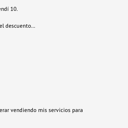
ndí 10.
 el descuento…
rar vendiendo mis servicios para