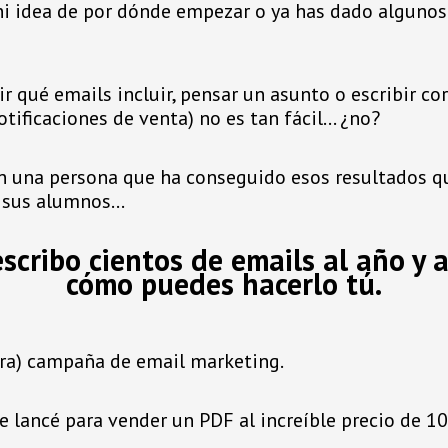
i idea de por dónde empezar o ya has dado algunos 
r qué emails incluir, pensar un asunto o escribir c
notificaciones de venta) no es tan fácil… ¿no?
on una persona que ha conseguido esos resultados que
a sus alumnos…
escribo cientos de emails al año y
cómo puedes hacerlo tú.
ra) campaña de email marketing.
e lancé para vender un PDF al increíble precio de 1