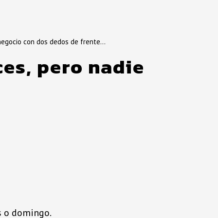
r negocio con dos dedos de frente…
ces, pero nadie
es o domingo.