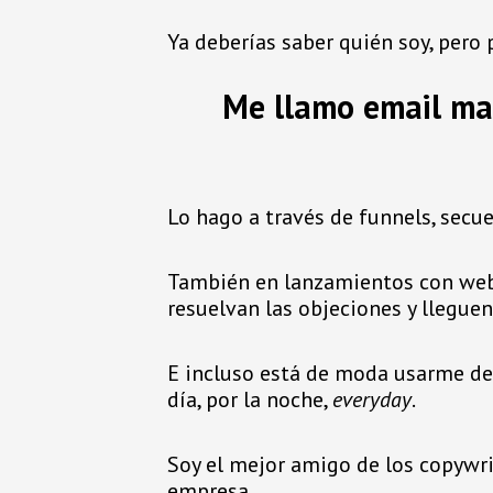
Ya deberías saber quién soy, pero 
Me llamo email mar
Lo hago a través de funnels, secu
También en lanzamientos con webi
resuelvan las objeciones y lleguen
E incluso está de moda usarme de 
día, por la noche,
everyday
.
Soy el mejor amigo de los copywri
empresa…