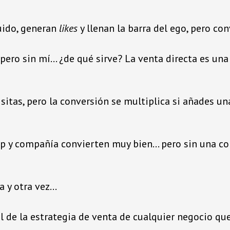
uido, generan
likes
y llenan la barra del ego, pero co
pero sin mí… ¿de qué sirve? La venta directa es una
isitas, pero la conversión se multiplica si añades un
p y compañía convierten muy bien… pero sin una conf
 y otra vez…
nal de la estrategia de venta de cualquier negocio qu