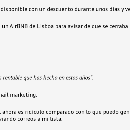
 disponible con un descuento durante unos días y ve
e un AirBNB de Lisboa para avisar de que se cerraba
ás rentable que has hecho en estos años”.
mail marketing.
 ahora es ridículo comparado con lo que puedo gene
iando correos a mi lista.