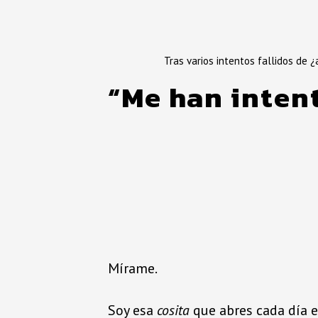
Tras varios intentos fallidos de 
“Me han intent
Mírame.
Soy esa
cosita
que abres cada día e