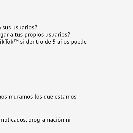
 sus usuarios?
gar a tus propios usuarios?
ikTok™ si dentro de 5 años puede
e nos muramos los que estamos
omplicados, programación ni