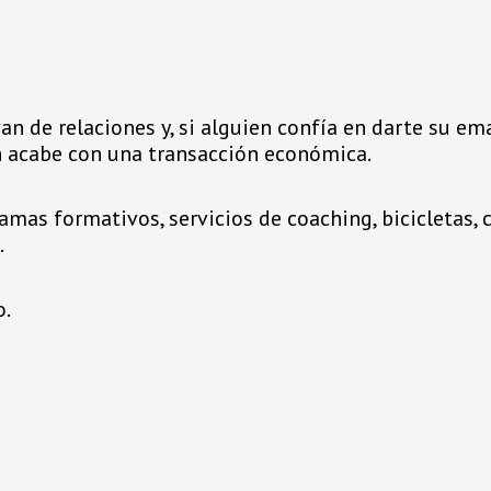
an de relaciones y, si alguien confía en darte su em
n acabe con una transacción económica.
mas formativos, servicios de coaching, bicicletas, cu
…
o.