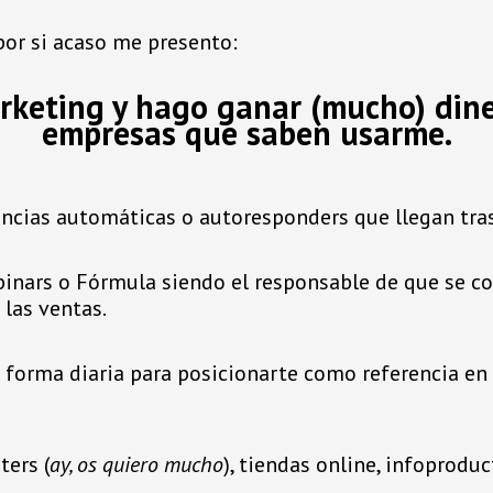
por si acaso me presento:
keting y hago ganar (mucho) dine
empresas que saben usarme.
encias automáticas o autoresponders que llegan tras 
nars o Fórmula siendo el responsable de que se con
 las ventas.
forma diaria para posicionarte como referencia en t
ters (
ay, os quiero mucho
), tiendas online, infoprodu