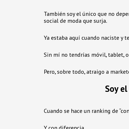
También soy el único que no dep
social de moda que surja.
Ya estaba aquí cuando naciste y t
Sin mí no tendrías móvil, tablet, 
Pero, sobre todo, atraigo a marke
Soy el
Cuando se hace un ranking de “con
Y con diferencia.