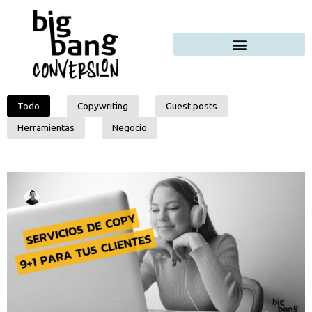
Todo
Copywriting
Guest posts
Herramientas
Negocio