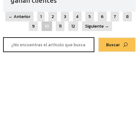
ganan clientes
← Anterior
1
2
3
4
5
6
7
8
9
10
11
12
Siguiente →
Buscar