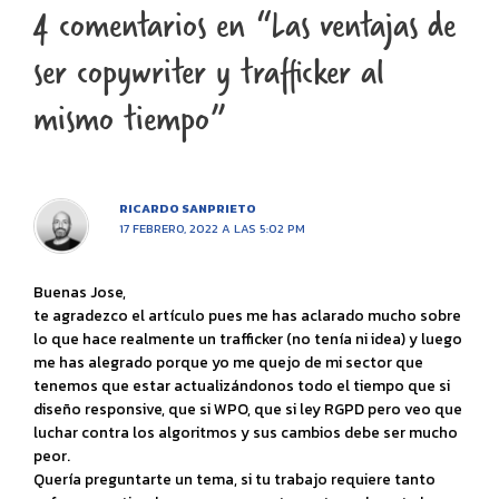
4 comentarios en “Las ventajas de
ser copywriter y trafficker al
mismo tiempo”
RICARDO SANPRIETO
17 FEBRERO, 2022 A LAS 5:02 PM
Buenas Jose,
te agradezco el artículo pues me has aclarado mucho sobre
lo que hace realmente un trafficker (no tenía ni idea) y luego
me has alegrado porque yo me quejo de mi sector que
tenemos que estar actualizándonos todo el tiempo que si
diseño responsive, que si WPO, que si ley RGPD pero veo que
luchar contra los algoritmos y sus cambios debe ser mucho
peor.
Quería preguntarte un tema, si tu trabajo requiere tanto