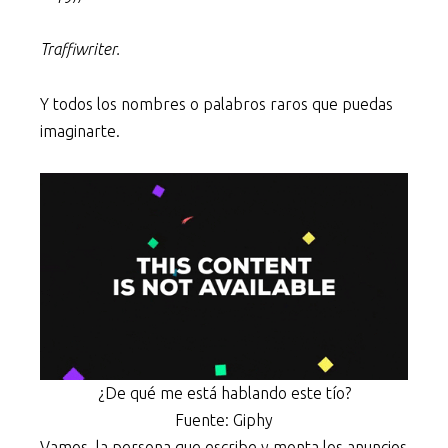
Traffiwriter.
Y todos los nombres o palabros raros que puedas
imaginarte.
¿De qué me está hablando este tío?
Fuente: Giphy
Vamos, la persona que escribe y monta los anuncios