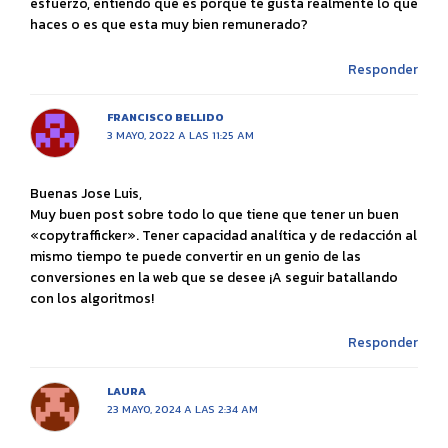
esfuerzo, entiendo que es porque te gusta realmente lo que
haces o es que esta muy bien remunerado?
Responder
FRANCISCO BELLIDO
3 MAYO, 2022 A LAS 11:25 AM
Buenas Jose Luis,
Muy buen post sobre todo lo que tiene que tener un buen
«copytrafficker». Tener capacidad analítica y de redacción al
mismo tiempo te puede convertir en un genio de las
conversiones en la web que se desee ¡A seguir batallando
con los algoritmos!
Responder
LAURA
23 MAYO, 2024 A LAS 2:34 AM