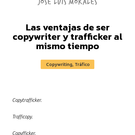
JOSE LUIS MORALES
Las ventajas de ser
copywriter y trafficker al
mismo tiempo
Copywriting
,
Tráfico
Copytrafficker.
Trafficopy.
Copyfficker.