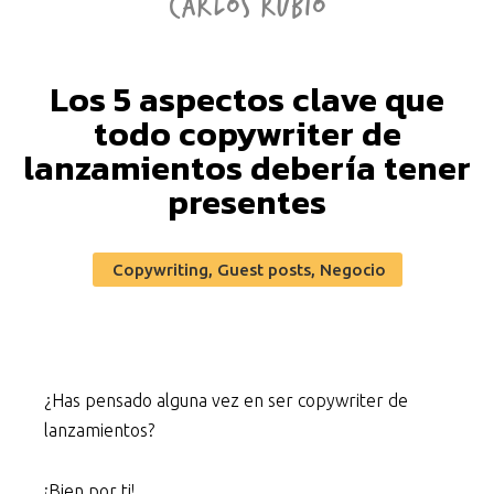
CARLOS RUBIO
Los 5 aspectos clave que
todo copywriter de
lanzamientos debería tener
presentes
Copywriting
,
Guest posts
,
Negocio
¿Has pensado alguna vez en ser copywriter de
lanzamientos?
¡Bien por ti!