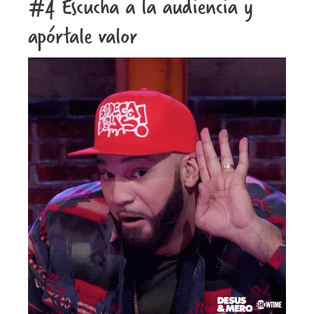
#4 Escucha a la audiencia y
apórtale valor