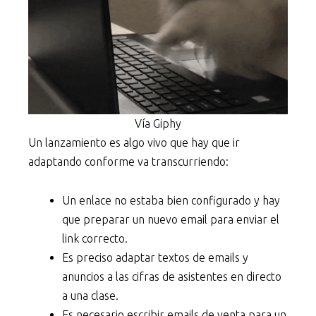
Vía Giphy
Un lanzamiento es algo vivo que hay que ir
adaptando conforme va transcurriendo:
Un enlace no estaba bien configurado y hay
que preparar un nuevo email para enviar el
link correcto.
Es preciso adaptar textos de emails y
anuncios a las cifras de asistentes en directo
a una clase.
Es necesario escribir emails de venta para un