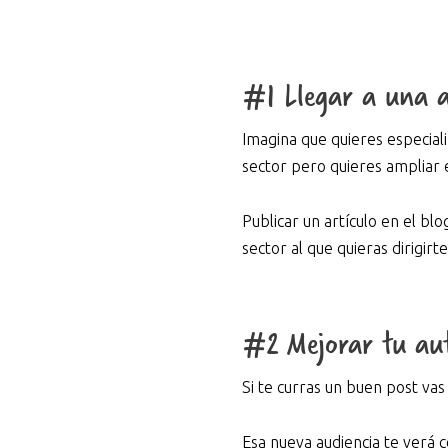
#1 Llegar a una a
Imagina que quieres especial
sector pero quieres ampliar el
Publicar un artículo en el bl
sector al que quieras dirigirt
#2 Mejorar tu au
Si te curras un buen post vas
Esa nueva audiencia te verá c