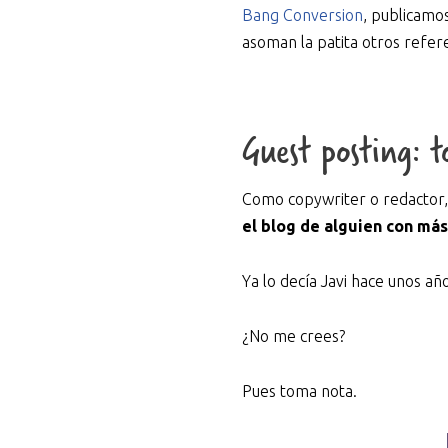
Bang Conversion
, publicamo
asoman la patita otros refere
Guest posting: t
Como copywriter o redactor,
el blog de alguien con má
Ya lo decía Javi hace unos añ
¿No me crees?
Pues toma nota.