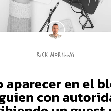
RICK MORILLAS
 aparecer en el bl
guien con autori
ribiendo un guest 