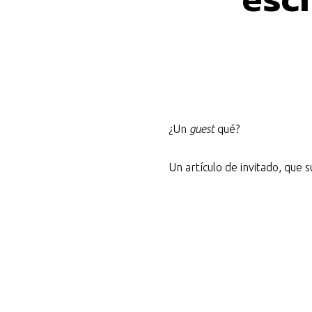
¿Un
guest
qué?
Un artículo de invitado, qu