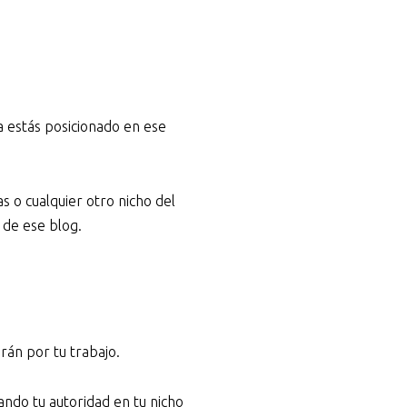
a estás posicionado en ese
as o cualquier otro nicho del
s de ese blog.
arán por tu trabajo.
ando tu autoridad en tu nicho