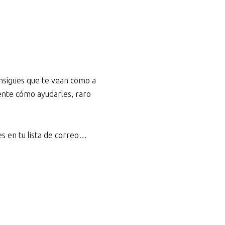
onsigues que te vean como a
ente cómo ayudarles, raro
es en tu lista de correo…