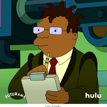
Vía Giphy