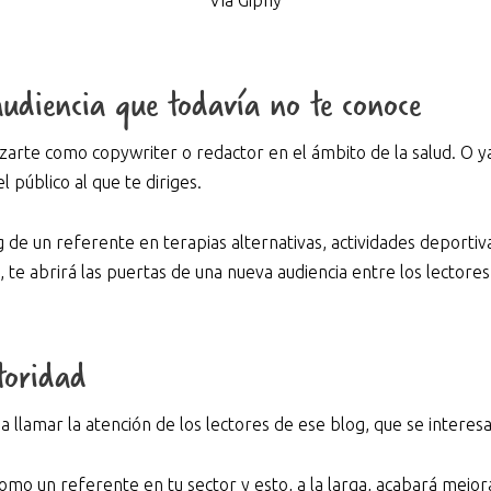
udiencia que todavía no te conoce
izarte como copywriter o redactor en el ámbito de la salud. O y
 público al que te diriges.
og de un referente en terapias alternativas, actividades deportiv
e, te abrirá las puertas de una nueva audiencia entre los lectore
toridad
 a llamar la atención de los lectores de ese blog, que se interes
omo un referente en tu sector y esto, a la larga, acabará mejor