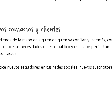
s contactos y clientes
diencia de la mano de alguien en quien ya confían y, además, c
e conoce las necesidades de este público y que sabe perfectam
contactos.
dice nuevos seguidores en tus redes sociales, nuevos suscriptor