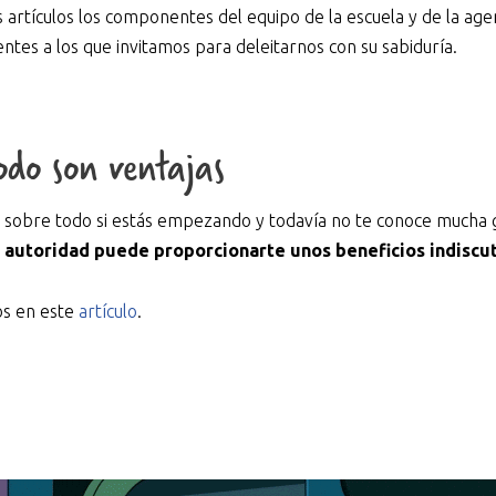
s artículos los componentes del equipo de la escuela y de la ag
ntes a los que invitamos para deleitarnos con su sabiduría.
odo son ventajas
 sobre todo si estás empezando y todavía no te conoce mucha
s autoridad puede proporcionarte unos beneficios indiscu
os en este
artículo
.