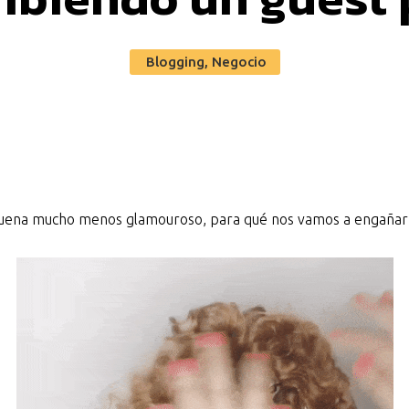
Blogging
,
Negocio
e suena mucho menos glamouroso, para qué nos vamos a engañar