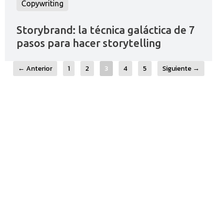
Copywriting
Storybrand: la técnica galáctica de 7
pasos para hacer storytelling
← Anterior
1
2
3
4
5
Siguiente →